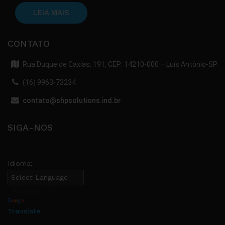
LEIA MAIS
CONTATO
Rua Duque de Caxias, 191, CEP: 14210-000 – Luís Antônio-SP
(16) 9963-73234
contato@shpsolutions.ind.br
SIGA-NOS
Idioma:
Powered by
Translate