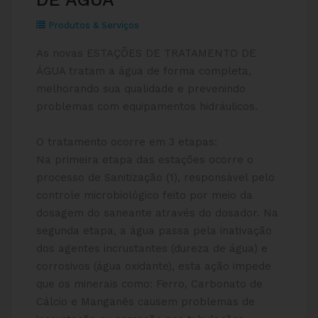
Produtos & Serviços
As novas ESTAÇÕES DE TRATAMENTO DE
ÁGUA tratam a água de forma completa,
melhorando sua qualidade e prevenindo
problemas com equipamentos hidráulicos.
O tratamento ocorre em 3 etapas:
Na primeira etapa das estações ocorre o
processo de Sanitização (1), responsável pelo
controle microbiológico feito por meio da
dosagem do saneante através do dosador. Na
segunda etapa, a água passa pela inativação
dos agentes incrustantes (dureza de água) e
corrosivos (água oxidante), esta ação impede
que os minerais como: Ferro, Carbonato de
Cálcio e Manganês causem problemas de