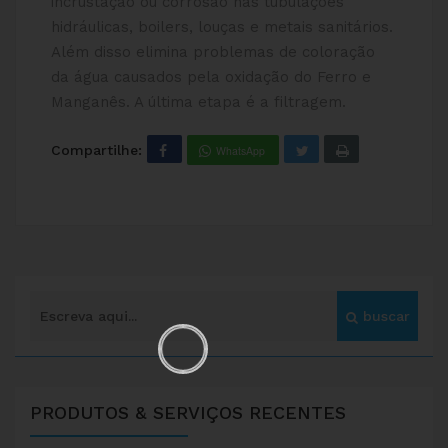
incrustação ou corrosão nas tubulações
hidráulicas, boilers, louças e metais sanitários.
Além disso elimina problemas de coloração
da água causados pela oxidação do Ferro e
Manganês. A última etapa é a filtragem.
Compartilhe:
WhatsApp
PRODUTOS & SERVIÇOS RECENTES