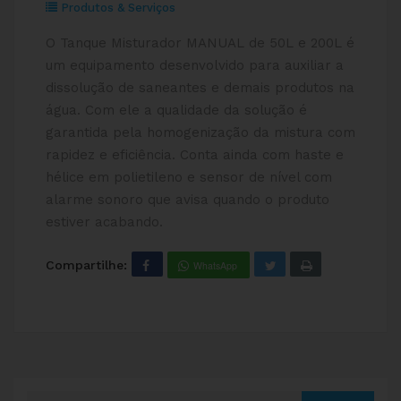
Produtos & Serviços
O Tanque Misturador MANUAL de 50L e 200L é
um equipamento desenvolvido para auxiliar a
dissolução de saneantes e demais produtos na
água. Com ele a qualidade da solução é
garantida pela homogenização da mistura com
rapidez e eficiência. Conta ainda com haste e
hélice em polietileno e sensor de nível com
alarme sonoro que avisa quando o produto
estiver acabando.
Compartilhe:
WhatsApp