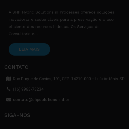
A SHP Hydric Solutions in Processes oferece soluções
inovadoras e sustentáveis para a preservação e o uso
eficiente dos recursos hídricos. Os Serviços de
Consultoria e...
LEIA MAIS
CONTATO
Rua Duque de Caxias, 191, CEP: 14210-000 – Luís Antônio-SP
(16) 9963-73234
contato@shpsolutions.ind.br
SIGA-NOS