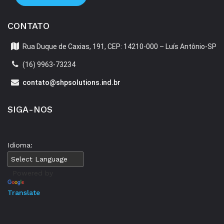
CONTATO
Rua Duque de Caxias, 191, CEP: 14210-000 – Luís Antônio-SP
(16) 9963-73234
contato@shpsolutions.ind.br
SIGA-NOS
Idioma:
Powered by
Translate