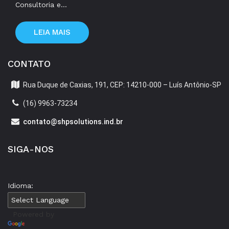
Consultoria e...
LEIA MAIS
CONTATO
Rua Duque de Caxias, 191, CEP: 14210-000 – Luís Antônio-SP
(16) 9963-73234
contato@shpsolutions.ind.br
SIGA-NOS
Idioma:
Powered by